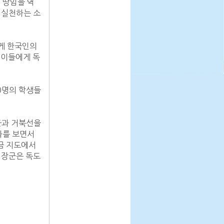
 땅임을 역
 실천하는 소
게 한국인의 
린이들에게 독
0명의 학생들
과 거북선을 
를 보면서 
 지도에서 
 장군은 독도