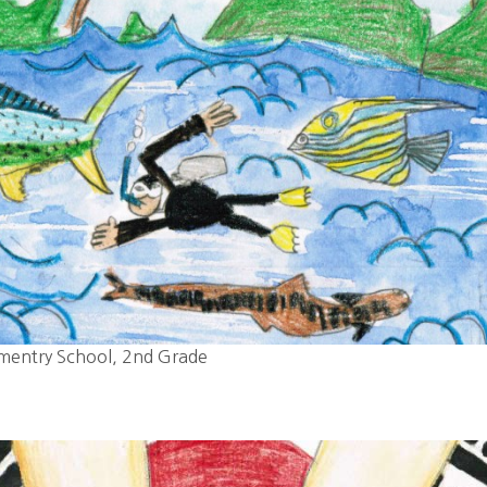
ementry School, 2nd Grade 