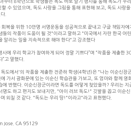
아부터 8학년으로 학생들은 독도 바로 알기 행사를 통해 독도가 우리
인할 수 있었으며, 독도 사랑을 그림을 통해 표현해 보고, 독도 사랑을
.

 회복을 위한 10만명 서명운동을 성공적으로 끝내고 구글 책임자에
들의 작품이 도움이 될 것"이라고 말하고 "미국에서 자란 한국 어
 알리는 일을 지속적으로 해야 한다"고 강조했다 

 행사에 우리 학교가 참여하게 되어 정말 기쁘다”며 “작품을 제출한 3
”고 말했다.

 독도에서'의 작품을 제출한 전준하 학생(4학년)은 "나는 이순신장군
국에 가서 광화문에 있는 이순신 학습관을 가보고, 또 엄마와 함께 영화
에 반했다. 이순신장군이라면 독도를 어떻게 찾았을까? 우리는 지금
명도 하고 편지도 보내지만, "아이 러브 독도!" 깃발을 꼽고 이순신
며 외칠 것 같다. "독도는 우리 땅!"이라고"라고 표현했다.

 Jose. CA 95129
