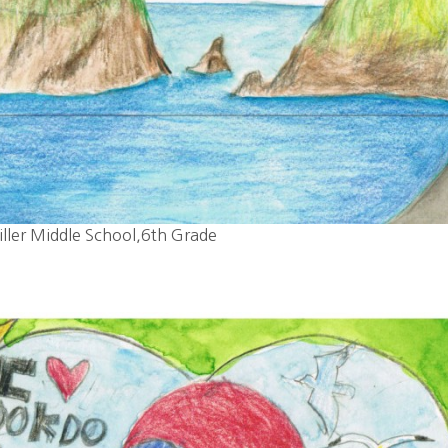
ller Middle School,6th Grade  