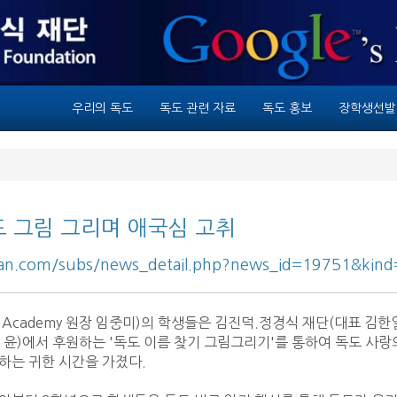
우리의 독도
독도 관련 자료
독도 홍보
장학생선발
 독도 그림 그리며 애국심 고취
ean.com/subs/news_detail.php?news_id=19751&kind
 윤)에서 후원하는 '독도 이름 찾기 그림그리기'를 통하여 독도 사랑
하는 귀한 시간을 가졌다.
