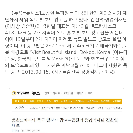
      【뉴욕=뉴시스】노창현 특파원 = 미국의 한인 치과의사가 재
단까지 세워 독도 빌보드 광고를 하고 있다. 김진덕·정경식재단
(이사장 김순란)의 김한일 대표는 지난 3월 샌프란시스코 
AT&T파크 등 2개 지역에 독도 홍보 빌보드 광고판을 세운데 
이어 19일부터 2개 지역에 차례로 독도 빌보드 광고를 올릴 예
정이다. 이 광고판은 가로 15m 세로 4m 크기로 태극기와 독도
를 배경으로 "Visit Beautiful Island! Dokdo, Korea!(아름다
운 섬, 한국의 독도를 방문하세요)란 문구와 한복을 입은 여성
의 모습으로 돼 있다. 사진은 지난 3월 AT&T 파크에 세웠던 독
도 광고. 2013.08.15. <사진=김진덕·정경식재단 제공>      