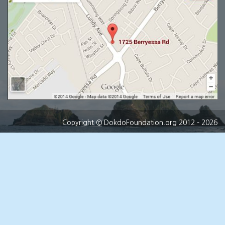
Copyright
© DokdoFoundation.org 2012 - 2026