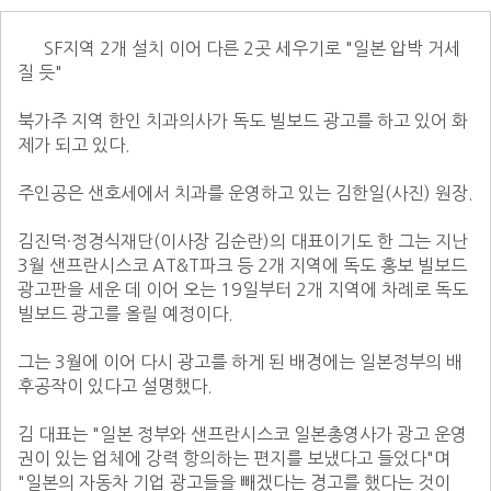
      SF지역 2개 설치 이어 다른 2곳 세우기로 "일본 압박 거세 
질 듯" 

북가주 지역 한인 치과의사가 독도 빌보드 광고를 하고 있어 화
제가 되고 있다. 

주인공은 샌호세에서 치과를 운영하고 있는 김한일(사진) 원장. 

김진덕·정경식재단(이사장 김순란)의 대표이기도 한 그는 지난 
3월 샌프란시스코 AT&T파크 등 2개 지역에 독도 홍보 빌보드 
광고판을 세운 데 이어 오는 19일부터 2개 지역에 차례로 독도 
빌보드 광고를 올릴 예정이다. 

그는 3월에 이어 다시 광고를 하게 된 배경에는 일본정부의 배
후공작이 있다고 설명했다. 

김 대표는 "일본 정부와 샌프란시스코 일본총영사가 광고 운영
권이 있는 업체에 강력 항의하는 편지를 보냈다고 들었다"며 
"일본의 자동차 기업 광고들을 빼겠다는 경고를 했다는 것이