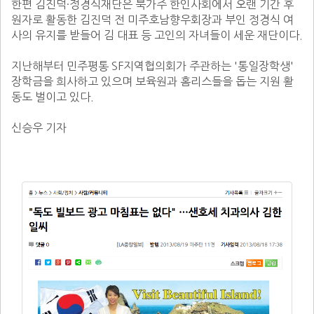
한편 김진덕·정경식재단은 북가주 한인사회에서 오랜 기간 후
원자로 활동한 김진덕 전 미주호남향우회장과 부인 정경식 여
사의 유지를 받들어 김 대표 등 고인의 자녀들이 세운 재단이다. 

지난해부터 민주평통 SF지역협의회가 주관하는 '통일장학생' 
장학금을 희사하고 있으며 보육원과 홈리스들을 돕는 지원 활
동도 벌이고 있다. 

신승우 기자 
