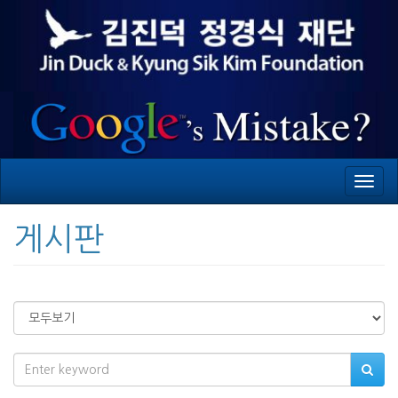
Toggl
navig
게시판