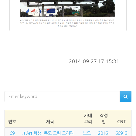
        2014-09-27 17:15:31      
카테
작성
번호
제목
고리
일
CNT
69
JJ Art 학생, 독도 그림 그리며
보도
2016-
66913