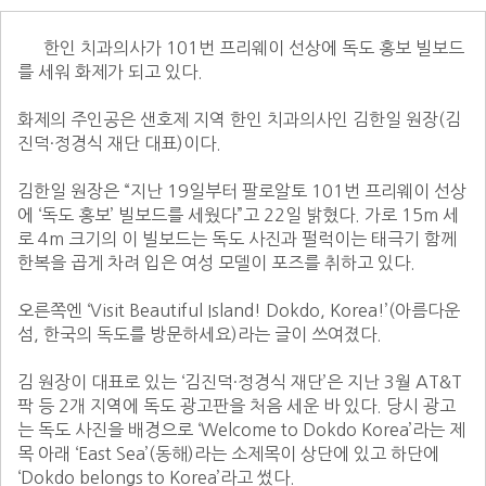
      한인 치과의사가 101번 프리웨이 선상에 독도 홍보 빌보드
를 세워 화제가 되고 있다.

화제의 주인공은 샌호제 지역 한인 치과의사인 김한일 원장(김
진덕·정경식 재단 대표)이다.

김한일 원장은 “지난 19일부터 팔로알토 101번 프리웨이 선상
에 ‘독도 홍보’ 빌보드를 세웠다”고 22일 밝혔다. 가로 15m 세
로 4m 크기의 이 빌보드는 독도 사진과 펄럭이는 태극기 함께 
한복을 곱게 차려 입은 여성 모델이 포즈를 취하고 있다.

오른쪽엔 ‘Visit Beautiful Island! Dokdo, Korea!’(아름다운 
섬, 한국의 독도를 방문하세요)라는 글이 쓰여졌다.

김 원장이 대표로 있는 ‘김진덕·정경식 재단’은 지난 3월 AT&T 
팍 등 2개 지역에 독도 광고판을 처음 세운 바 있다. 당시 광고
는 독도 사진을 배경으로 ‘Welcome to Dokdo Korea’라는 제
목 아래 ‘East Sea’(동해)라는 소제목이 상단에 있고 하단에 
‘Dokdo belongs to Korea’라고 썼다.
