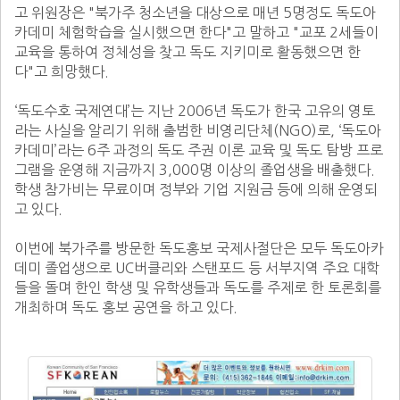
고 위원장은 "북가주 청소년을 대상으로 매년 5명정도 독도아
카데미 체험학습을 실시했으면 한다"고 말하고 "교포 2세들이 
교육을 통하여 정체성을 찾고 독도 지키미로 활동했으면 한
다"고 희망했다.

‘독도수호 국제연대’는 지난 2006년 독도가 한국 고유의 영토
라는 사실을 알리기 위해 출범한 비영리단체(NGO)로, ‘독도아
카데미’라는 6주 과정의 독도 주권 이론 교육 및 독도 탐방 프로
그램을 운영해 지금까지 3,000명 이상의 졸업생을 배출했다. 
학생 참가비는 무료이며 정부와 기업 지원금 등에 의해 운영되
고 있다.

이번에 북가주를 방문한 독도홍보 국제사절단은 모두 독도아카
데미 졸업생으로 UC버클리와 스탠포드 등 서부지역 주요 대학
들을 돌며 한인 학생 및 유학생들과 독도를 주제로 한 토론회를 
개최하며 독도 홍보 공연을 하고 있다.       