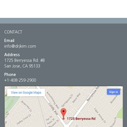
CONTACT
Email
info@drjkim.com
Address
1725 Berryessa Rd. #B
San Jose, CA 95133
Phone
+1-408-259-2900