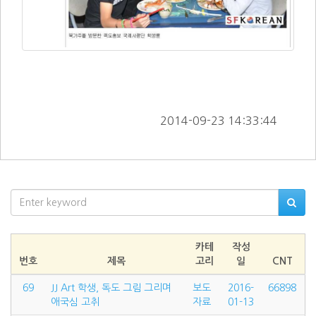
        2014-09-23 14:33:44      
카테
작성
번호
제목
고리
일
CNT
69
JJ Art 학생, 독도 그림 그리며
보도
2016-
66898
애국심 고취
자료
01-13