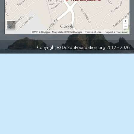
Copyright
© DokdoFoundation.org 2012 - 2026