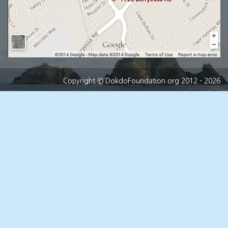
Copyright
© DokdoFoundation.org 2012 - 2026