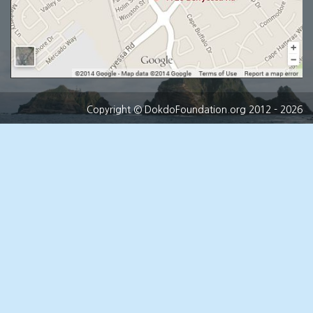
Copyright
© DokdoFoundation.org 2012 - 2026