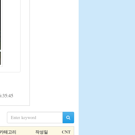
 16:35:45      
카테고리
작성일
CNT