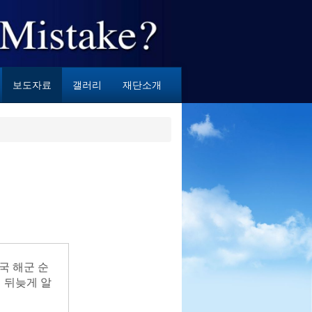
보도자료
갤러리
재단소개
 뒤늦게 알