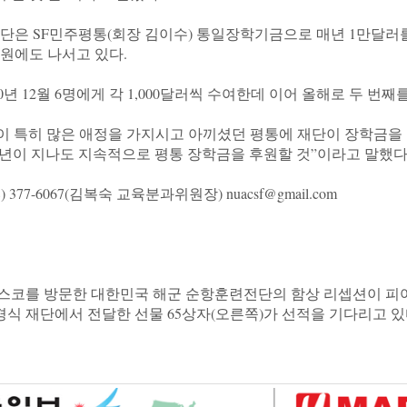
단은 SF민주평통(회장 김이수) 통일장학기금으로 매년 1만달러
원에도 나서고 있다.

년 12월 6명에게 각 1,000달러씩 수여한데 이어 올해로 두 번째를
이 특히 많은 애정을 가지시고 아끼셨던 평통에 재단이 장학금을
, 30년이 지나도 지속적으로 평통 장학금을 후원할 것”이라고 말했다.
377-6067(김복숙 교육분과위원장) nuacsf@gmail.com

시스코를 방문한 대한민국 해군 순항훈련전단의 함상 리셉션이 피어
경식 재단에서 전달한 선물 65상자(오른쪽)가 선적을 기다리고 있다