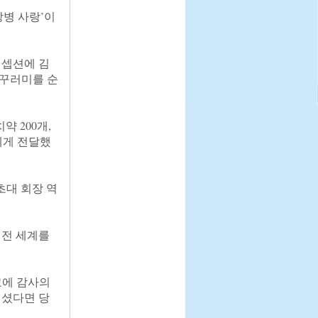
장병 사랑’이
리셉션에 김
물꾸러미를 순
 200개, 
에게 전달했
초대 회장 역
 전 세계를 
에 감사의 
계셨다면 당