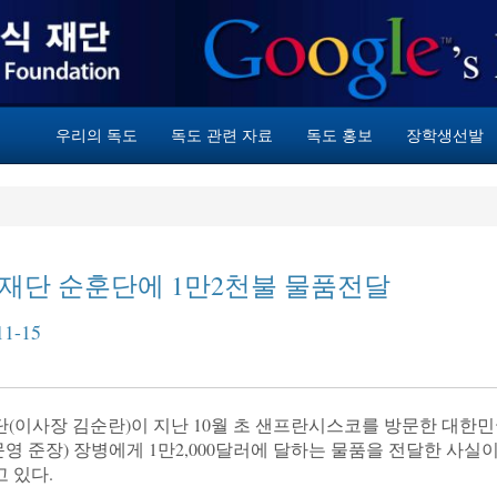
우리의 독도
독도 관련 자료
독도 홍보
장학생선발
재단 순훈단에 1만2천불 물품전달
1-15
 준장) 장병에게 1만2,000달러에 달하는 물품을 전달한 사실이
 있다.
