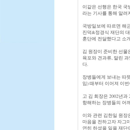
이같은 선행은 한국 국방
라는 기사를 통해 알려지
국방일보에 따르면 해군
진덕&정경식 재단의 대
훈단에 전달했다고 소개
김 원장이 준비한 선물은 
육포와 견과류, 말린 과
다.

장병들에게 보내는 따뜻
임) 때부터 이어져 이번이
고 김 회장은 2002년과
항해하는 장병들의 어깨
이와 관련 김한일 원장
마음을 전하고자 자그마
연히 하셨을 일을 재단이