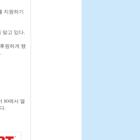
를 지원하기
 맞고 있다.

 후원하게 됐


 80에서 열
.
