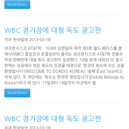
Read More
WBC 경기장에 대형 독도 광고판
미주 한국일보 2013-03-18
샌프란시스코 AT&T팍…치과의 김한일씨 제작 제3회 월드 베이스볼 클
래식(WBC) 결승전과 준결승전이 열리는 샌프란시스코 AT&T팍 전용주
차장 한복판에 대형 독도 광고판이 등장했다. 14일 밤에 세워진 이 광고
판에는 상공에서 찍은 독도의 전경을 배경으로 ‘한국의 독도에 오신 것을
환영합니다’(WELCOME TO DOKDO, KOREA), ‘동해’(East Sea)라고
적혀 있다. 또 하단에는 ‘독도는 한국의 영토입니다’(Dokdo Belongs to
Korea!)라고 돼 있다. 17일부터 19일까지 이곳에서 열...
Read More
WBC 경기장에 대형 독도 광고판
미주 한국일보 2013-03-18