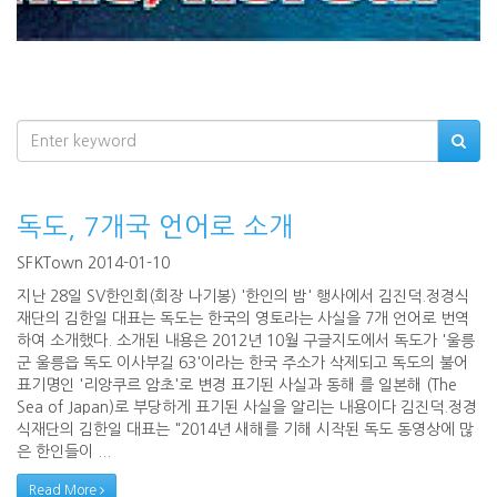
독도, 7개국 언어로 소개
SFKTown 2014-01-10
지난 28일 SV한인회(회장 나기봉) '한인의 밤' 행사에서 김진덕.정경식
재단의 김한일 대표는 독도는 한국의 영토라는 사실을 7개 언어로 번역
하여 소개했다. 소개된 내용은 2012년 10월 구글지도에서 독도가 '울릉
군 울릉읍 독도 이사부길 63'이라는 한국 주소가 삭제되고 독도의 불어
표기명인 '리앙쿠르 암초'로 변경 표기된 사실과 동해 를 일본해 (The
Sea of Japan)로 부당하게 표기된 사실을 알리는 내용이다 김진덕.정경
식재단의 김한일 대표는 "2014년 새해를 기해 시작된 독도 동영상에 많
은 한인들이 ...
Read More