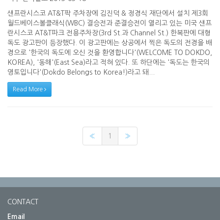
샌프란시스코 AT&T팍 주차장에 김진덕 & 정경식 재단에서 설치 제3회
월드베이스볼클래식(WBC) 결승전과 준결승전이 열리고 있는 미국 샌프
란시스코 AT&T파크 전용주차장(3rd St.과 Channel St.) 한복판에 대형
독도 광고판이 등장했다. 이 광고판에는 상공에서 찍은 독도의 전경을 배
경으로 '한국의 독도에 오신 것을 환영합니다'(WELCOME TO DOKDO,
KOREA), '동해'(East Sea)라고 적혀 있다. 또 하단에는 '독도는 한국의
영토입니다'(Dokdo Belongs to Korea!)라고 돼...
Read More
«
1
»
CONTACT
Email