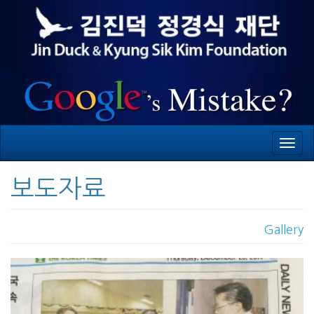
Toggl
navig
보도자료
Gallery