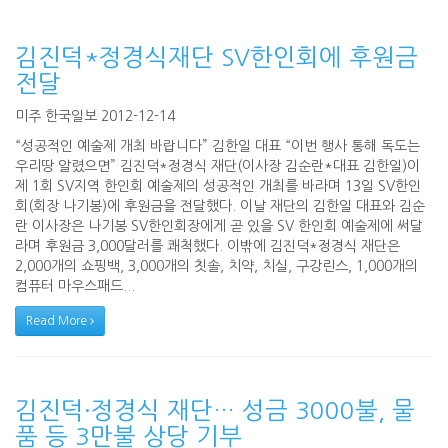
김진덕*정경식재단 SV한인회에 후원금
전달
미주 한국일보 2012-12-14
“성공적인 예술제 개최 바랍니다” 김한일 대표 “이번 행사 통해 독도는
우리땅 알렸으면” 김진덕*정경식 재단(이사장 김순란*대표 김한일)이
제 1회 SV지역 한인회 예술제의 성공적인 개최를 바라며 13일 SV한인
회(회장 나기봉)에 후원금을 전달했다. 이날 재단의 김한일 대표와 김순
란 이사장은 나기봉 SV한인회장에게 곧 있을 SV 한인회 예술제에 써달
라며 후원금 3,000달러를 쾌척했다. 이밖에 김진덕*정경식 재단은
2,000개의 쇼핑백, 3,000개의 칫솔, 치약, 치실, 구강린스, 1,000개의
컴퓨터 마우스패드...
Read More
김진덕·정경식 재단… 성금 3000불, 물
품 등 3만불 상당 기부